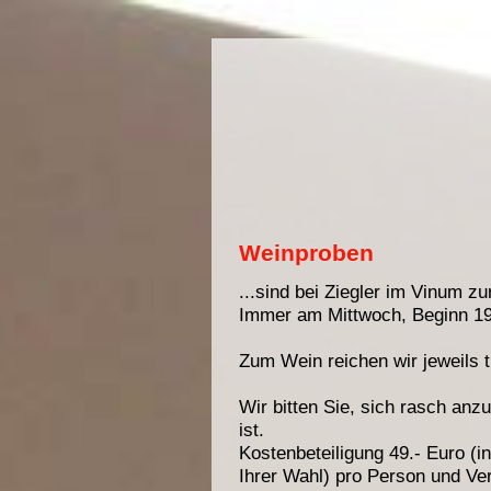
Weinproben
...sind bei Ziegler im Vinum zu
Immer am Mittwoch, Beginn 19
Zum Wein reichen wir jeweils 
Wir bitten Sie, sich rasch anz
ist.
Kostenbeteiligung 49.- Euro (
Ihrer Wahl) pro Person und Ve