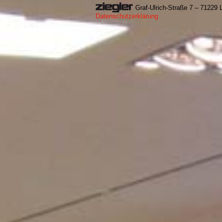
Graf-Ulrich-Straße 7 – 71229
Datenschutzerklärung