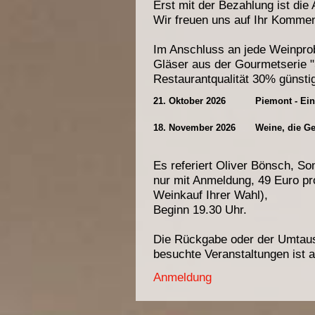
Erst mit der Bezahlung ist die
Wir freuen uns auf Ihr Komme
Im Anschluss an jede Weinprob
Gläser aus der Gourmetserie "
Restaurantqualität 30% günsti
21. Oktober 2026
Piemont - Ein
18. November 2026
Weine, die Ge
Es referiert Oliver Bönsch, So
nur mit Anmeldung, 49 Euro pr
Weinkauf Ihrer Wahl),
Beginn 19.30 Uhr.
Die Rückgabe oder der Umtausc
besuchte Veranstaltungen ist 
Anmeldung