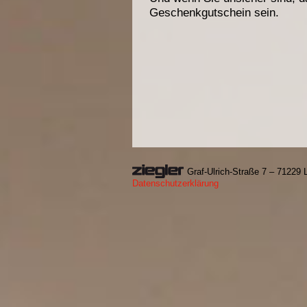
Geschenkgutschein sein.
Graf-Ulrich-Straße 7 – 71229
Datenschutzerklärung