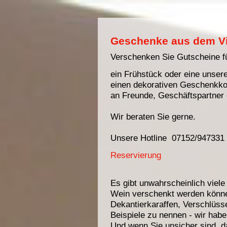
Geschenke aus dem V
Verschenken Sie Gutscheine f
ein Frühstück oder eine unsere
einen dekorativen Geschenkko
an Freunde, Geschäftspartner
Wir beraten Sie gerne.
Unsere Hotline 07152/947331
Reservierung
Es gibt unwahrscheinlich viel
Wein verschenkt werden könne
Dekantierkaraffen, Verschlüss
Beispiele zu nennen - wir hab
Und wenn Sie unsicher sind, 